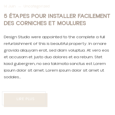
14 Juin
Uncategorized
5 ÉTAPES POUR INSTALLER FACILEMENT
DES CORNICHES ET MOULURES
Design Studio were appointed to the complete a full
refurbishment of this is beautiful property. In ornare
gravida aliquyam erat, sed diam voluptua. At vero eos
et accusam et justo duo dolores et ea rebum. Stet
kasd gubergren, no sea takimata sanctus est Lorem
ipsum dolor sit amet. Lorem ipsum dolor sit amet ut
sodales…
LIRE PLUS