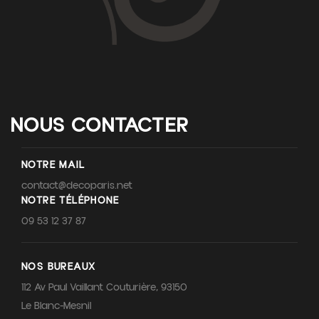
NOUS CONTACTER
NOTRE MAIL
contact@decoparis.net
NOTRE TÉLÉPHONE
09 53 12 37 87
NOS BUREAUX
112 Av Paul Vaillant Couturière, 93150
Le Blanc-Mesnil