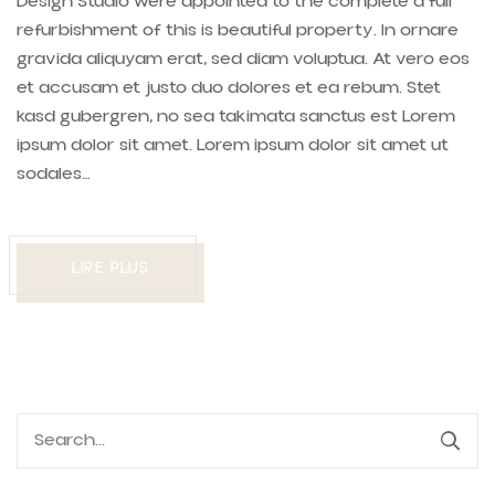
Design Studio were appointed to the complete a full
refurbishment of this is beautiful property. In ornare
gravida aliquyam erat, sed diam voluptua. At vero eos
et accusam et justo duo dolores et ea rebum. Stet
kasd gubergren, no sea takimata sanctus est Lorem
ipsum dolor sit amet. Lorem ipsum dolor sit amet ut
sodales…
LIRE PLUS