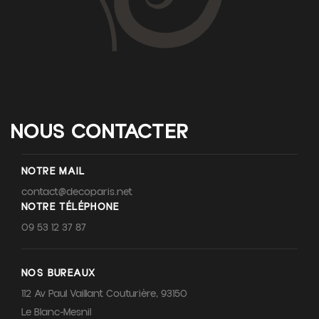
NOUS CONTACTER
NOTRE MAIL
contact@decoparis.net
NOTRE TÉLÉPHONE
09 53 12 37 87
NOS BUREAUX
112 Av Paul Vaillant Couturière, 93150
Le Blanc-Mesnil