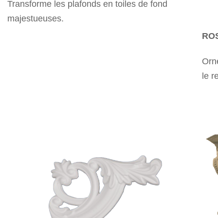
Transforme les plafonds en toiles de fond
majestueuses.
RO
Orne
le r