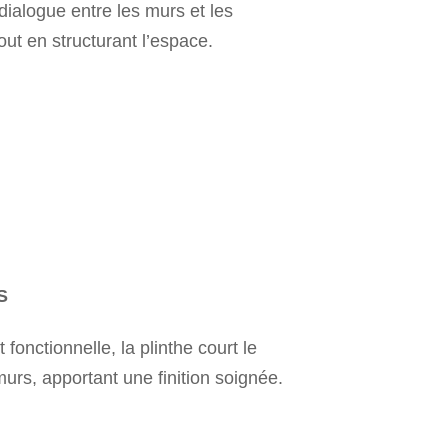
ialogue entre les murs et les
out en structurant l’espace.
S
 fonctionnelle, la plinthe court le
urs, apportant une finition soignée.