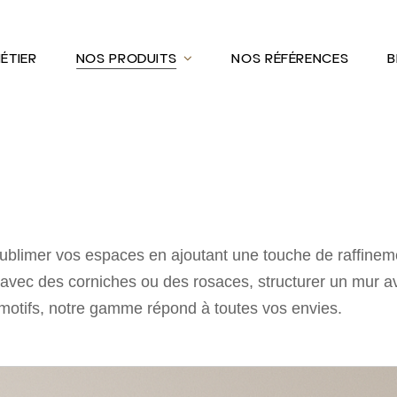
ÉTIER
NOS PRODUITS
NOS RÉFÉRENCES
B
sublimer vos espaces en ajoutant une touche de raffineme
d avec des corniches ou des rosaces, structurer un mur 
s motifs, notre gamme répond à toutes vos envies.