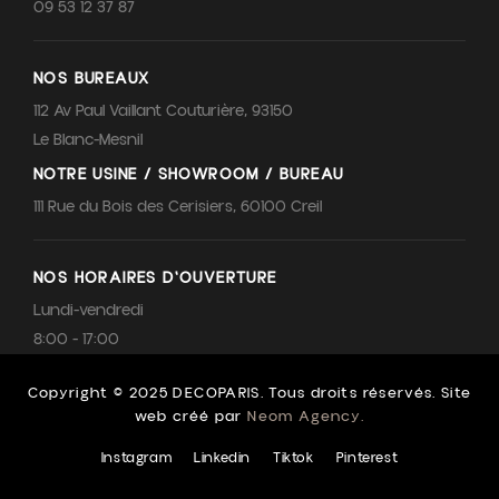
09 53 12 37 87
NOS BUREAUX
112 Av Paul Vaillant Couturière, 93150
Le Blanc-Mesnil
NOTRE USINE / SHOWROOM / BUREAU
111 Rue du Bois des Cerisiers, 60100 Creil
NOS HORAIRES D'OUVERTURE
Lundi-vendredi
8:00 - 17:00
Copyright © 2025 DECOPARIS. Tous droits réservés. Site
web créé par
Neom Agency.
Instagram
Linkedin
Tiktok
Pinterest