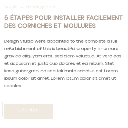
14 Juin
Uncategorized
5 ÉTAPES POUR INSTALLER FACILEMENT
DES CORNICHES ET MOULURES
Design Studio were appointed to the complete a full
refurbishment of this is beautiful property. In ornare
gravida aliquyam erat, sed diam voluptua. At vero eos
et accusam et justo duo dolores et ea rebum. Stet
kasd gubergren, no sea takimata sanctus est Lorem
ipsum dolor sit amet. Lorem ipsum dolor sit amet ut
sodales…
LIRE PLUS