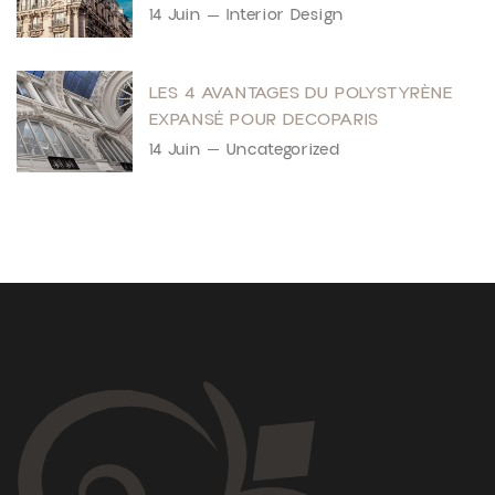
14 Juin
Interior Design
LES 4 AVANTAGES DU POLYSTYRÈNE
EXPANSÉ POUR DECOPARIS
14 Juin
Uncategorized