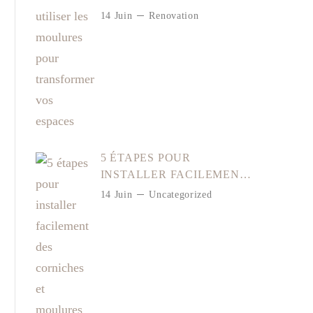
TRANSFORMER VOS
14 Juin
Renovation
ESPACES
5 ÉTAPES POUR
INSTALLER FACILEMENT
DES CORNICHES ET
14 Juin
Uncategorized
MOULURES