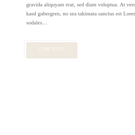
gravida aliquyam erat, sed diam voluptua. At vero
kasd gubergren, no sea takimata sanctus est Lore
sodales…
LIRE PLUS