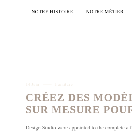
NOTRE HISTOIRE
NOTRE MÉTIER
14 Juin
Furniture
CRÉEZ DES MODÈ
SUR MESURE POUR
Design Studio were appointed to the complete a ful