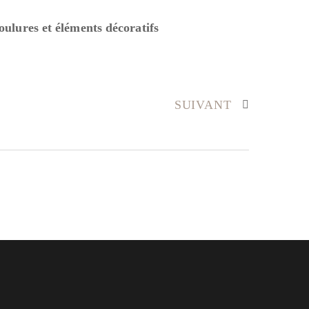
lures et éléments décoratifs
SUIVANT