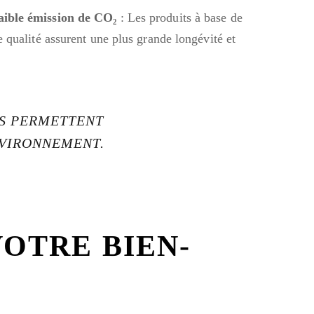
aible émission de CO₂
: Les produits à base de
 qualité assurent une plus grande longévité et
IS PERMETTENT
NVIRONNEMENT.
VOTRE BIEN-