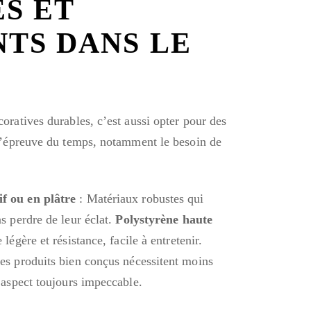
S ET
NTS DANS LE
coratives durables, c’est aussi opter pour des
 l’épreuve du temps, notamment le besoin de
if ou en plâtre
: Matériaux robustes qui
ns perdre de leur éclat.
Polystyrène haute
 légère et résistance, facile à entretenir.
es produits bien conçus nécessitent moins
n aspect toujours impeccable.