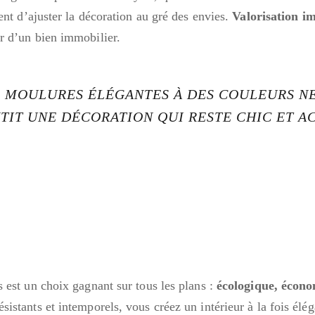
ent d’ajuster la décoration au gré des envies.
Valorisation i
r d’un bien immobilier.
S MOULURES ÉLÉGANTES À DES COULEURS N
TIT UNE DÉCORATION QUI RESTE CHIC ET A
 est un choix gagnant sur tous les plans :
écologique, écono
istants et intemporels, vous créez un intérieur à la fois élég