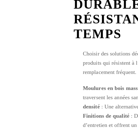
DURABLE
RÉSISTA
TEMPS
Choisir des solutions dé
produits qui résistent à
remplacement fréquent.
Moulures en bois mass
traversent les années sa
densité
: Une alternative
Finitions de qualité
: D
d’entretien et offrent u