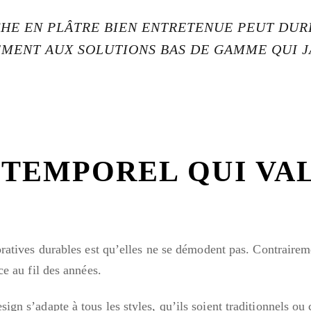
HE EN PLÂTRE BIEN ENTRETENUE PEUT DUR
MENT AUX SOLUTIONS BAS DE GAMME QUI J
INTEMPOREL QUI VA
oratives durables est qu’elles ne se démodent pas. Contraire
e au fil des années.
esign s’adapte à tous les styles, qu’ils soient traditionnels o