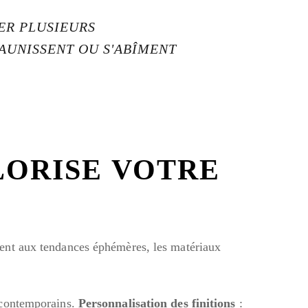
ER PLUSIEURS
AUNISSENT OU S'ABÎMENT
LORISE VOTRE
ment aux tendances éphémères, les matériaux
u contemporains.
Personnalisation des finitions
: