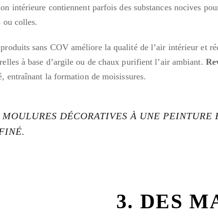
on intérieure contiennent parfois des substances nocives pour
 ou colles.
 produits sans COV améliore la qualité de l’air intérieur et réd
relles à base d’argile ou de chaux purifient l’air ambiant.
Re
, entraînant la formation de moisissures.
OS MOULURES DÉCORATIVES À UNE PEINTURE
FINÉ.
3. DES 