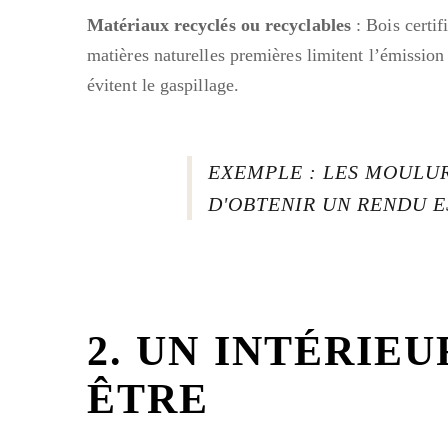
Matériaux recyclés ou recyclables
: Bois certi
matières naturelles premières limitent l’émission
évitent le gaspillage.
EXEMPLE : LES MOULU
D'OBTENIR UN RENDU E
2. UN INTÉRIEU
ÊTRE