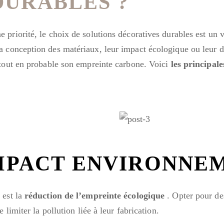
DURABLES ?
priorité, le choix de solutions décoratives durables est un vé
la conception des matériaux, leur impact écologique ou leur d
 tout en probable son empreinte carbone. Voici
les principale
'IMPACT ENVIRONNE
 est la
réduction de l’empreinte écologique
. Opter pour d
 limiter la pollution liée à leur fabrication.