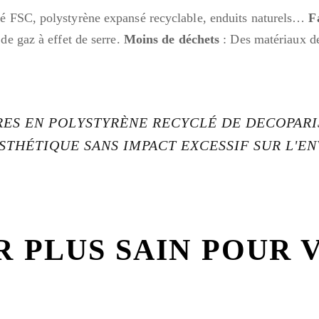
fié FSC, polystyrène expansé recyclable, enduits naturels…
F
 de gaz à effet de serre.
Moins de déchets
: Des matériaux de
RES EN POLYSTYRÈNE RECYCLÉ DE DECOPAR
STHÉTIQUE SANS IMPACT EXCESSIF SUR L'E
R PLUS SAIN POUR 