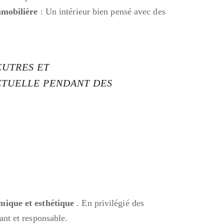
mmobilière
: Un intérieur bien pensé avec des
EUTRES ET
CTUELLE PENDANT DES
mique et esthétique
. En privilégié des
ant et responsable.