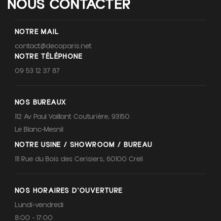
NOUS CONTACTER
NOTRE MAIL
contact@decoparis.net
NOTRE TÉLÉPHONE
09 53 12 37 87
NOS BUREAUX
112 Av Paul Vaillant Couturière, 93150
Le Blanc-Mesnil
NOTRE USINE / SHOWROOM / BUREAU
111 Rue du Bois des Cerisiers, 60100 Creil
NOS HORAIRES D'OUVERTURE
Lundi-vendredi
8:00 - 17:00