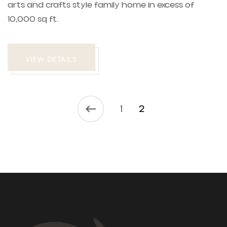
arts and crafts style family home in excess of
10,000 sq ft.
VIEW DETAILS
1
2